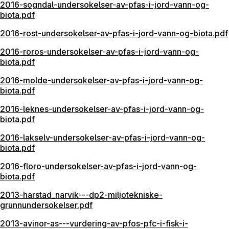
2016-sogndal-undersokelser-av-pfas-i-jord-vann-og-
biota.pdf
2016-rost-undersokelser-av-pfas-i-jord-vann-og-biota.pdf
2016-roros-undersokelser-av-pfas-i-jord-vann-og-
biota.pdf
2016-molde-undersokelser-av-pfas-i-jord-vann-og-
biota.pdf
2016-leknes-undersokelser-av-pfas-i-jord-vann-og-
biota.pdf
2016-lakselv-undersokelser-av-pfas-i-jord-vann-og-
biota.pdf
2016-floro-undersokelser-av-pfas-i-jord-vann-og-
biota.pdf
2013-harstad_narvik---dp2-miljotekniske-
grunnundersokelser.pdf
2013-avinor-as---vurdering-av-pfos-pfc-i-fisk-i-