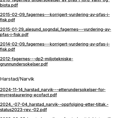
biota.pdf
2015-02-09_fagernes---korrigert-vurdering-av-pfas-i-
fisk.pdf
2015-01-29_alesund_sogndal_fagernes---vurdering-av-
pfas-i-fisk.pdf
2014-02-09_fagernes---korrigert-vurdering-av-pfas-i-
fisk.pdf
2012-fagernes---dp2-miljotekniske-
grunnundersokelser.pdf
Harstad/Narvik
2024-11-14_harstad_narvik---etterundersokelser-for-
myrrestaurering-ecofact.pdf
2024_-07-04_harstad_narvik--oppfolging-etter-tiltak.-
status2023-rev.-02.pdf