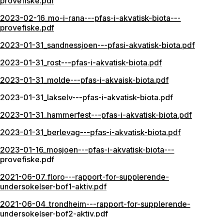
provefiske.pdf
2023-02-16_mo-i-rana---pfas-i-akvatisk-biota---
provefiske.pdf
2023-01-31_sandnessjoen---pfasi-akvatisk-biota.pdf
2023-01-31_rost---pfas-i-akvatisk-biota.pdf
2023-01-31_molde---pfas-i-akvaisk-biota.pdf
2023-01-31_lakselv---pfas-i-akvatisk-biota.pdf
2023-01-31_hammerfest---pfas-i-akvatisk-biota.pdf
2023-01-31_berlevag---pfas-i-akvatisk-biota.pdf
2023-01-16_mosjoen---pfas-i-akvatisk-biota---
provefiske.pdf
2021-06-07_floro---rapport-for-supplerende-
undersokelser-bof1-aktiv.pdf
2021-06-04_trondheim---rapport-for-supplerende-
undersokelser-bof2-aktiv.pdf