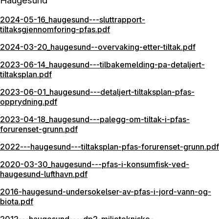
Haugesund
2024-05-16_haugesund---sluttrapport-
tiltaksgjennomforing-pfas.pdf
2024-03-20_haugesund--overvaking-etter-tiltak.pdf
2023-06-14_haugesund---tilbakemelding-pa-detaljert-
tiltaksplan.pdf
2023-06-01_haugesund---detaljert-tiltaksplan-pfas-
opprydning.pdf
2023-04-18_haugesund---palegg-om-tiltak-i-pfas-
forurenset-grunn.pdf
2022---haugesund---tiltaksplan-pfas-forurenset-grunn.pdf
2020-03-30_haugesund---pfas-i-konsumfisk-ved-
haugesund-lufthavn.pdf
2016-haugesund-undersokelser-av-pfas-i-jord-vann-og-
biota.pdf