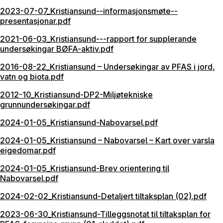
2023-07-07_Kristiansund--informasjonsmøte--
presentasjonar.pdf
2021-06-03_Kristiansund---rapport for supplerande
undersøkingar BØFA-aktiv.pdf
2016-08-22_Kristiansund – Undersøkingar av PFAS i jord,
vatn og biota.pdf
2012-10_Kristiansund-DP2-Miljøtekniske
grunnundersøkingar.pdf
2024-01-05_Kristiansund-Nabovarsel.pdf
2024-01-05_Kristiansund – Nabovarsel – Kart over varsla
eigedomar.pdf
2024-01-05_Kristiansund-Brev orientering til
Nabovarsel.pdf
2024-02-02_Kristiansund-Detaljert tiltaksplan (02).pdf
2023-06-30_Kristiansund-Tilleggsnotat til tiltaksplan for