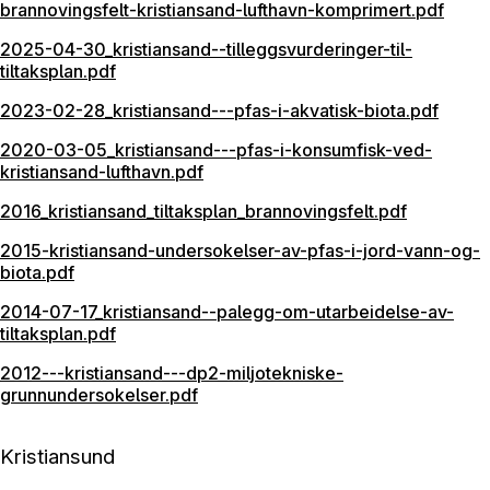
brannovingsfelt-kristiansand-lufthavn-komprimert.pdf
2025-04-30_kristiansand--tilleggsvurderinger-til-
tiltaksplan.pdf
2023-02-28_kristiansand---pfas-i-akvatisk-biota.pdf
2020-03-05_kristiansand---pfas-i-konsumfisk-ved-
kristiansand-lufthavn.pdf
2016_kristiansand_tiltaksplan_brannovingsfelt.pdf
2015-kristiansand-undersokelser-av-pfas-i-jord-vann-og-
biota.pdf
2014-07-17_kristiansand--palegg-om-utarbeidelse-av-
tiltaksplan.pdf
2012---kristiansand---dp2-miljotekniske-
grunnundersokelser.pdf
Kristiansund