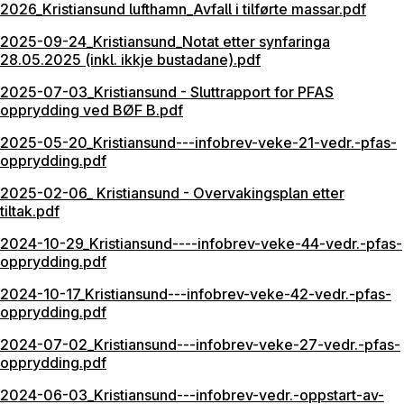
2026_Kristiansund lufthamn_Avfall i tilførte massar.pdf
2025-09-24_Kristiansund_Notat etter synfaringa
28.05.2025 (inkl. ikkje bustadane).pdf
2025-07-03_Kristiansund - Sluttrapport for PFAS
opprydding ved BØF B.pdf
2025-05-20_Kristiansund---infobrev-veke-21-vedr.-pfas-
opprydding.pdf
2025-02-06_ Kristiansund - Overvakingsplan etter
tiltak.pdf
2024-10-29_Kristiansund----infobrev-veke-44-vedr.-pfas-
opprydding.pdf
2024-10-17_Kristiansund---infobrev-veke-42-vedr.-pfas-
opprydding.pdf
2024-07-02_Kristiansund---infobrev-veke-27-vedr.-pfas-
opprydding.pdf
2024-06-03_Kristiansund---infobrev-vedr.-oppstart-av-