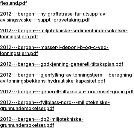
flesland.pdf
2012---bergen---ny-groftetrase-fur-utslipp-av-
avisingsvaske---suppl.-provetaking.pdf
2012---bergen---miljotekniske-sedimentundersokelser-
lonningstjern.pdf
2012---bergen---masser-i-deponi-b-og-c-ved-
lonningstjern.pdf
2012---bergen---godkjenning-generell-tiltaksplan.pdf
2012---bergen---gjenfylling-av-lonningstjern---beregning-
av-lonningsbekkens-hydrauliske-kapasitet.pdf
2012---bergen---generell-tiltaksplan-forurenset-grunn.pdf
2012---bergen---fyllplass-nord---miljotekniske-
grunnundersokelser.pdf
2012---bergen---dp2-miljotekniske-
grunnundersokelser.pdf