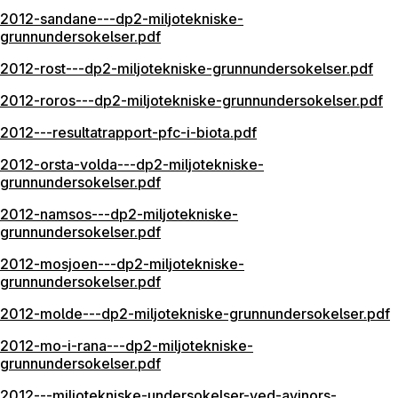
2012-sandane---dp2-miljotekniske-
grunnundersokelser.pdf
2012-rost---dp2-miljotekniske-grunnundersokelser.pdf
2012-roros---dp2-miljotekniske-grunnundersokelser.pdf
2012---resultatrapport-pfc-i-biota.pdf
2012-orsta-volda---dp2-miljotekniske-
grunnundersokelser.pdf
2012-namsos---dp2-miljotekniske-
grunnundersokelser.pdf
2012-mosjoen---dp2-miljotekniske-
grunnundersokelser.pdf
2012-molde---dp2-miljotekniske-grunnundersokelser.pdf
2012-mo-i-rana---dp2-miljotekniske-
grunnundersokelser.pdf
2012---miljotekniske-undersokelser-ved-avinors-