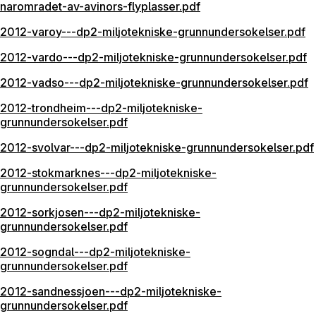
naromradet-av-avinors-flyplasser.pdf
2012-varoy---dp2-miljotekniske-grunnundersokelser.pdf
2012-vardo---dp2-miljotekniske-grunnundersokelser.pdf
2012-vadso---dp2-miljotekniske-grunnundersokelser.pdf
2012-trondheim---dp2-miljotekniske-
grunnundersokelser.pdf
2012-svolvar---dp2-miljotekniske-grunnundersokelser.pdf
2012-stokmarknes---dp2-miljotekniske-
grunnundersokelser.pdf
2012-sorkjosen---dp2-miljotekniske-
grunnundersokelser.pdf
2012-sogndal---dp2-miljotekniske-
grunnundersokelser.pdf
2012-sandnessjoen---dp2-miljotekniske-
grunnundersokelser.pdf