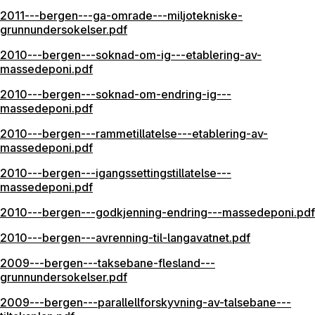
2011---bergen---ga-omrade---miljotekniske-
grunnundersokelser.pdf
2010---bergen---soknad-om-ig---etablering-av-
massedeponi.pdf
2010---bergen---soknad-om-endring-ig---
massedeponi.pdf
2010---bergen---rammetillatelse---etablering-av-
massedeponi.pdf
2010---bergen---igangssettingstillatelse---
massedeponi.pdf
2010---bergen---godkjenning-endring---massedeponi.pdf
2010---bergen---avrenning-til-langavatnet.pdf
2009---bergen---taksebane-flesland---
grunnundersokelser.pdf
2009---bergen---parallellforskyvning-av-talsebane---