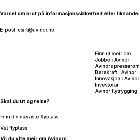
Varsel om brot på informasjonssikkerheit eller liknande:
E-post:
csirt@avinor.no
Finn ut meir om
Jobbe i Avinor
Avinors presserom
Berekraft i Avinor
Innovasjon i Avinor
Investorar
Avinor flytrygging
Skal du ut og reise?
Finn din næraste flyplass.
Vel flyplass
Vil du vite meir om Avinors