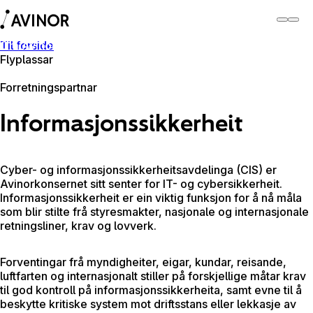
Til forside
Om Avinor
Flyplassar
Om Avinor
Forretningspartnar
Informasjonssikkerheit
Cyber- og informasjonssikkerheitsavdelinga (CIS) er
Avinorkonsernet sitt senter for IT- og cybersikkerheit.
Informasjonssikkerheit er ein viktig funksjon for å nå måla
som blir stilte frå styresmakter, nasjonale og internasjonale
retningsliner, krav og lovverk.
Forventingar frå myndigheiter, eigar, kundar, reisande,
luftfarten og internasjonalt stiller på forskjellige måtar krav
til god kontroll på informasjonssikkerheita, samt evne til å
beskytte kritiske system mot driftsstans eller lekkasje av