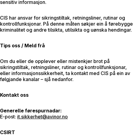
sensitiv informasjon.
CIS har ansvar for sikringstiltak, retningsliner, rutinar og
kontrollfunksjonar. På denne måten søkjer ein å førebygge
kriminalitet og andre tilsikta, utilsikta og uønska hendingar.
Tips oss / Meld frå
Om du eller de opplever eller mistenkjer brot på
sikringstiltak, retningsliner, rutinar og kontrollfunksjonar,
eller informasjonssikkerheit, ta kontakt med CIS på ein av
følgjande kanalar – sjå nedanfor.
Kontakt oss
Generelle førespurnadar:
E-post:
it.sikkerhet@avinor.no
CSIRT