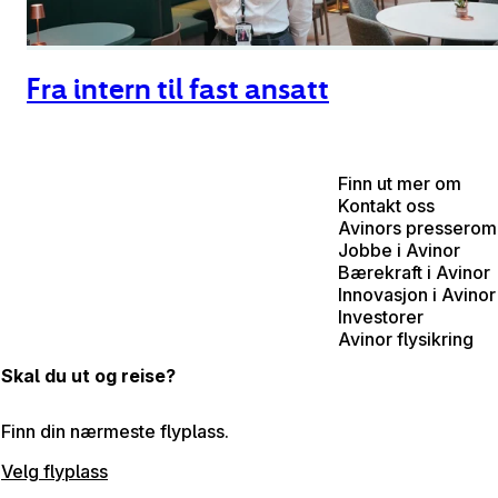
Fra intern til fast ansatt
Finn ut mer om
Kontakt oss
Avinors presserom
Jobbe i Avinor
Bærekraft i Avinor
Innovasjon i Avinor
Investorer
Avinor flysikring
Skal du ut og reise?
Finn din nærmeste flyplass.
Velg flyplass