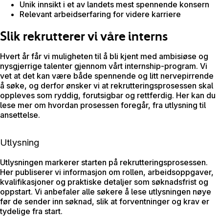
Unik innsikt i et av landets mest spennende konsern
Relevant arbeidserfaring for videre karriere
Slik rekrutterer vi våre interns
Hvert år får vi muligheten til å bli kjent med ambisiøse og
nysgjerrige talenter gjennom vårt
internship
-program. Vi
vet at det kan være både spennende og litt nervepirrende
å søke, og derfor ønsker vi at rekrutteringsprosessen skal
oppleves som ryddig, forutsigbar og rettferdig. Her kan du
lese mer om hvordan prosessen foregår, fra utlysning til
ansettelse.
Utlysning
Utlysningen markerer starten på rekrutteringsprosessen.
Her publiserer vi informasjon om rollen, arbeidsoppgaver,
kvalifikasjoner og praktiske detaljer som søknadsfrist og
oppstart. Vi anbefaler alle søkere å lese utlysningen nøye
før de sender inn søknad, slik at forventninger og krav er
tydelige fra start.