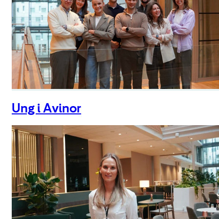
Ung i Avinor