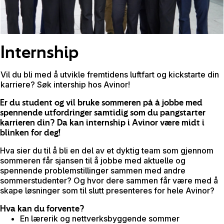
Internship
Vil du bli med å utvikle fremtidens luftfart og kickstarte din
karriere? Søk intership hos Avinor!
Er du student og vil bruke sommeren på å jobbe med
spennende utfordringer samtidig som du pangstarter
karrieren din? Da kan internship i Avinor være midt i
blinken for deg!
Hva sier du til å bli en del av et dyktig team som gjennom
sommeren får sjansen til å jobbe med aktuelle og
spennende problemstillinger sammen med andre
sommerstudenter? Og hvor dere sammen får være med å
skape løsninger som til slutt presenteres for hele Avinor?
Hva kan du forvente?
En lærerik og nettverksbyggende sommer