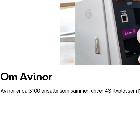
Om Avinor
Avinor er ca 3100 ansatte som sammen driver 43 flyplasser i No