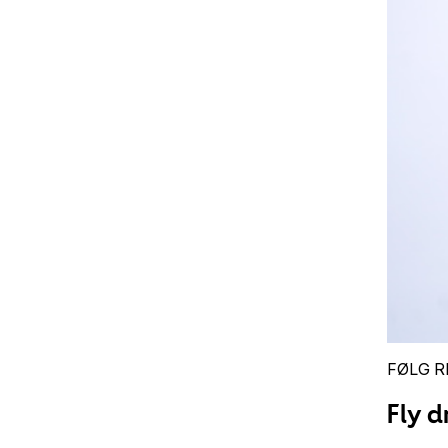
FØLG R
Fly 