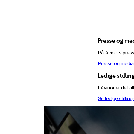
Presse og me
På Avinors press
Presse og media
Ledige stillin
I Avinor er det all
Se ledige stillin