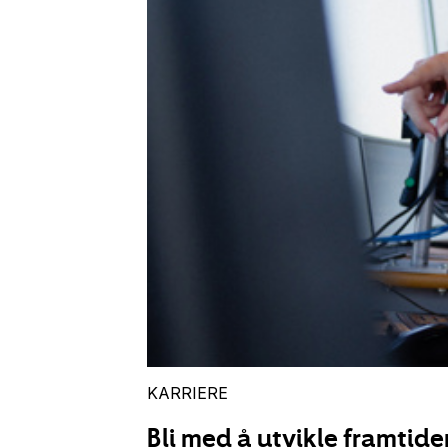
KARRIERE
Bli med å utvikle framtiden