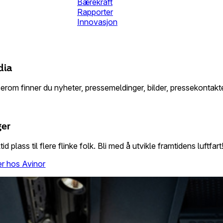
Bærekraft
Rapporter
Innovasjon
dia
erom finner du nyheter, pressemeldinger, bilder, pressekontakt
ger
tid plass til flere flinke folk. Bli med å utvikle framtidens luftfart
ger hos Avinor