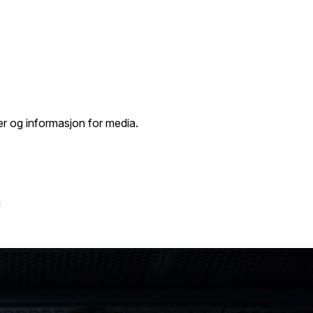
er og informasjon for media.
!