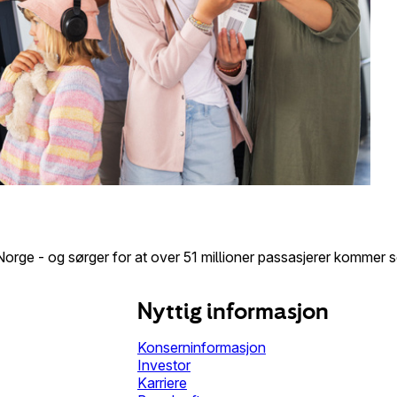
rge - og sørger for at over 51 millioner passasjerer kommer seg
Nyttig informasjon
Konserninformasjon
Investor
Karriere