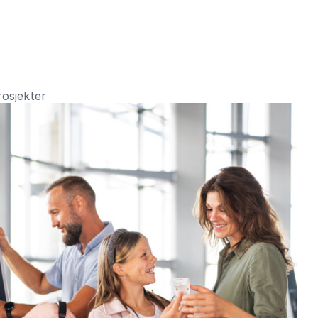
rosjekter