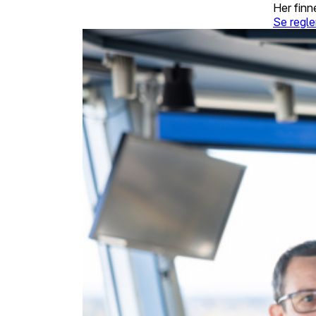
Her finn
Se regle