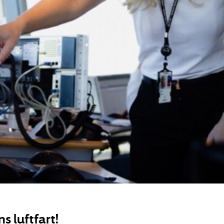
s luftfart!