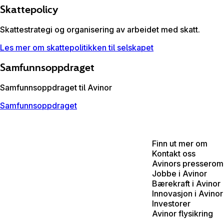
Skattepolicy
Skattestrategi og organisering av arbeidet med skatt.
Les mer om skattepolitikken til selskapet
Samfunnsoppdraget
Samfunnsoppdraget til Avinor
Samfunnsoppdraget
Finn ut mer om
Kontakt oss
Avinors presserom
Jobbe i Avinor
Bærekraft i Avinor
Innovasjon i Avinor
Investorer
Avinor flysikring