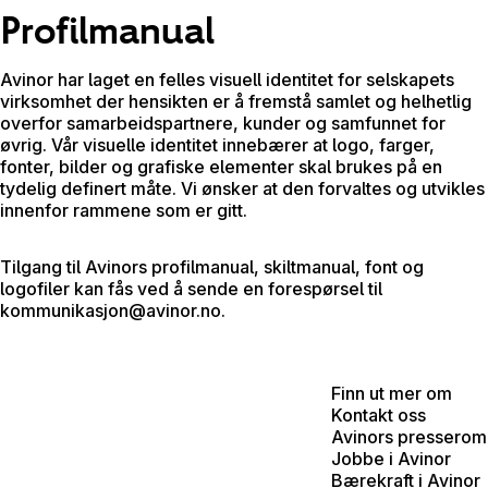
Profilmanual
Avinor har laget en felles visuell identitet for selskapets
virksomhet der hensikten er å fremstå samlet og helhetlig
overfor samarbeidspartnere, kunder og samfunnet for
øvrig. Vår visuelle identitet innebærer at logo, farger,
fonter, bilder og grafiske elementer skal brukes på en
tydelig definert måte. Vi ønsker at den forvaltes og utvikles
innenfor rammene som er gitt.
Tilgang til Avinors profilmanual, skiltmanual, font og
logofiler kan fås ved å sende en forespørsel til
kommunikasjon@avinor.no
.
Finn ut mer om
Kontakt oss
Avinors presserom
Jobbe i Avinor
Bærekraft i Avinor