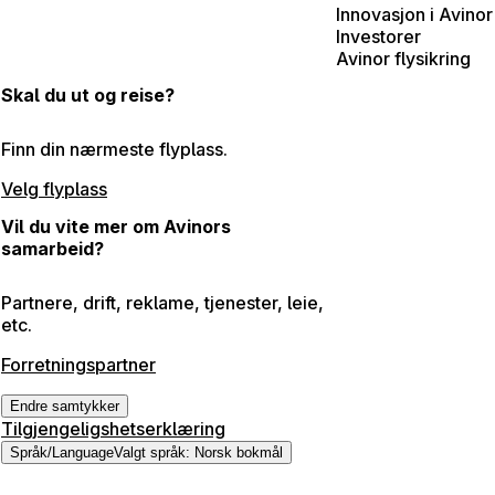
Innovasjon i Avinor
Investorer
Avinor flysikring
Skal du ut og reise?
Finn din nærmeste flyplass.
Velg flyplass
Vil du vite mer om Avinors
samarbeid?
Partnere, drift, reklame, tjenester, leie,
etc.
Forretningspartner
Endre samtykker
Tilgjengeligshetserklæring
Språk
/
Language
Valgt språk
:
Norsk bokmål