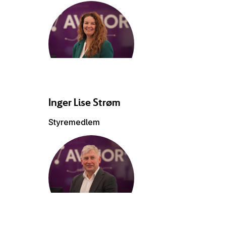
Inger Lise
Strøm
Styremedlem