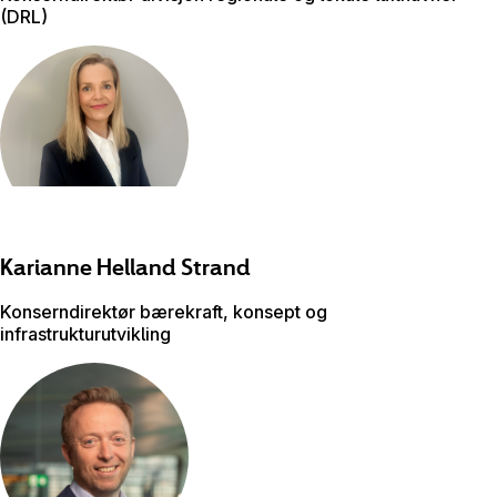
(DRL)
Karianne Helland
Strand
Konserndirektør bærekraft, ​konsept og
infrastrukturutvikling