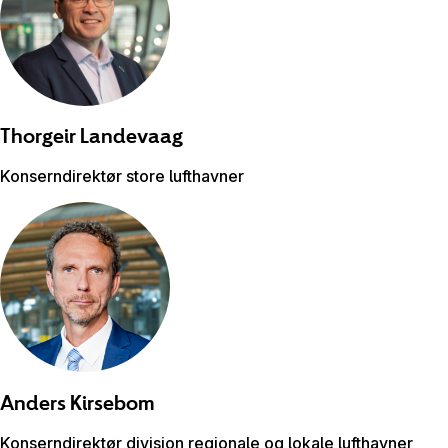
Thorgeir
Landevaag
Konserndirektør store lufthavner
Anders
Kirsebom
Konserndirektør divisjon regionale og lokale lufthavner