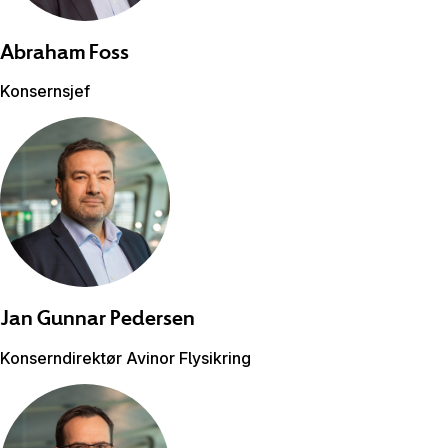
Abraham
Foss
Konsernsjef
Jan Gunnar
Pedersen
Konserndirektør Avinor Flysikring