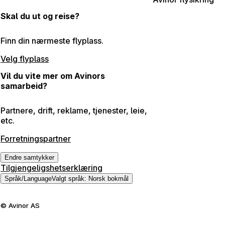
Skal du ut og reise?
Finn din nærmeste flyplass.
Velg flyplass
Vil du vite mer om Avinors
samarbeid?
Partnere, drift, reklame, tjenester, leie,
etc.
Forretningspartner
Endre samtykker
Tilgjengeligshetserklæring
Språk
/
Language
Valgt språk
:
Norsk bokmål
©
Avinor AS