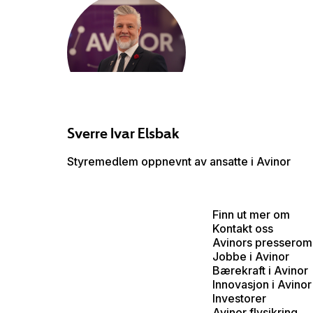
Sverre Ivar
Elsbak
Styremedlem oppnevnt av ansatte i Avinor
Finn ut mer om
Kontakt oss
Avinors presserom
Jobbe i Avinor
Bærekraft i Avinor
Innovasjon i Avinor
Investorer
Avinor flysikring