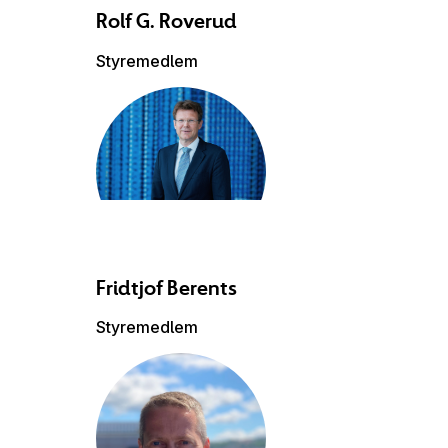
Rolf G.
Roverud
Styremedlem
Fridtjof
Berents
Styremedlem