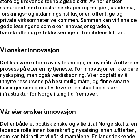
store og krevende teknologiske skift. Avinor ønsker
samarbeid med oppstartselskaper og -miljøer, akademia,
forsknings- og utdanningsinstitusjoner, offentlige og
private virksomheter velkommen. Sammen kan vi finne de
gode løsningene som øker innovasjonsgraden,
bærekraften og effektiviseringen i fremtidens luftfart.
Vi ønsker innovasjon
Det kan være i form av ny teknologi, en ny måte å utføre en
prosess på eller en ny tjeneste. For innovasjon er ikke bare
nyskaping, men også verdiskapning. Vi er opptatt av å
utnytte ressursene på best mulig måte, og finne smarte
løsninger som gjør at vi leverer en stabil og sikker
infrastruktur for Norge i lang tid fremover.
Vår eier ønsker innovasjon
Det er både et politisk ønske og vilje til at Norge skal ta en
ledende rolle innen bærekraftig nysatsing innen luftfarten,
som kan bidra til at vi når klimamålene. En landsdekkende