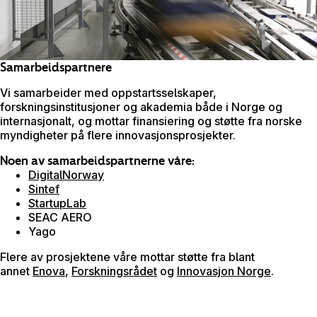
Samarbeidspartnere
Vi samarbeider med oppstartsselskaper,
forskningsinstitusjoner og akademia både i Norge og
internasjonalt, og mottar finansiering og støtte fra norske
myndigheter på flere innovasjonsprosjekter.
Noen av samarbeidspartnerne våre:
DigitalNorway
Sintef
StartupLab
SEAC AERO
Yago
Flere av prosjektene våre mottar støtte fra blant
annet
Enova
,
Forskningsrådet
og
Innovasjon Norge
.