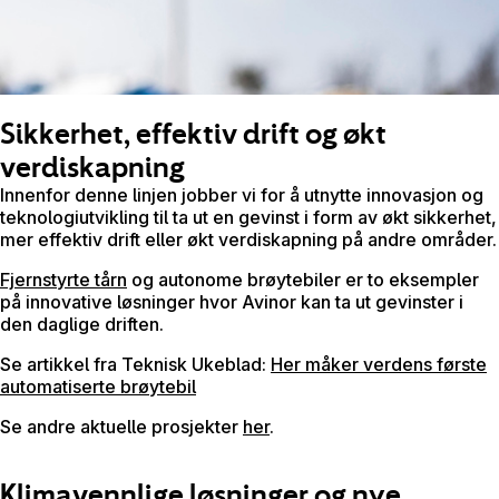
Sikkerhet, effektiv drift og økt
verdiskapning
Innenfor denne linjen jobber vi for å utnytte innovasjon og
teknologiutvikling til ta ut en gevinst i form av økt sikkerhet,
mer effektiv drift eller økt verdiskapning på andre områder.
Fjernstyrte tårn
og autonome brøytebiler er to eksempler
på innovative løsninger hvor Avinor kan ta ut gevinster i
den daglige driften.
Se artikkel fra Teknisk Ukeblad:
Her måker verdens første
automatiserte brøytebil
Se andre aktuelle prosjekter
her
.
Klimavennlige løsninger og nye