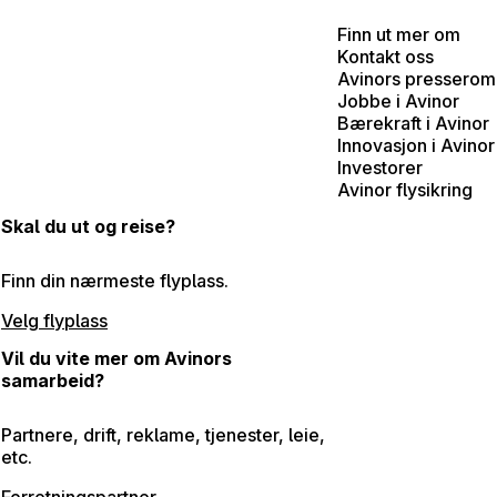
Finn ut mer om
Kontakt oss
Avinors presserom
Jobbe i Avinor
Bærekraft i Avinor
Innovasjon i Avinor
Investorer
Avinor flysikring
Skal du ut og reise?
Finn din nærmeste flyplass.
Velg flyplass
Vil du vite mer om Avinors
samarbeid?
Partnere, drift, reklame, tjenester, leie,
etc.