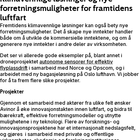
forretningsmuligheter for framtidens
luftfart
Fremtidens klimavennlige løsninger kan også bety nye
forretningsmuligheter. Det å skape nye inntekter handler
både om å utvikle de kommersielle inntektene, og om å
generere nye inntekter i andre deler av virksomheten.
Det ser vi allerede gode eksempler på, blant annet i
droneprosjektet
autonome sensorer for effektiv
flyplassdrift
i samarbeid med Norce og Opscom, og i
arbeidet med ny bagasjeløsning på Oslo lufthavn. Vi jobber
for å ta frem flere slike prosjekter.
Prosjekter
Gjennom et samarbeid med aktører fra ulike felt ønsker
Avinor å øke innovasjonstakten innen luftfart, og bidra til
bærekraft, effektive forretningsmodeller og utnytte
mulighetene i ny teknologi. Flere av forsknings- og
innovasjonsprosjektene har et internasjonalt nedslagsfelt,
og gjøres i samarbeid med private og offentlige