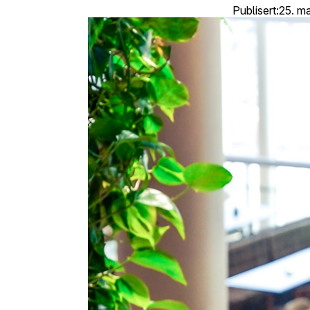
Publisert
:
25. ma