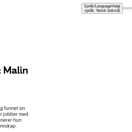
Språk
/
Language
Valgt
språk
:
Norsk bokmål
: Malin
g funnet sin
or jobber med
inerer hun
unnskap.