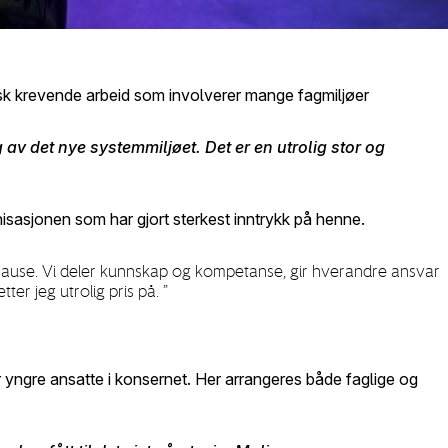
nisk krevende arbeid som involverer mange fagmiljøer
av det nye systemmiljøet. Det er en utrolig stor og
anisasjonen som har gjort sterkest inntrykk på henne.
rause. Vi deler kunnskap og kompetanse, gir hverandre ansvar
ter jeg utrolig pris på.
”
for yngre ansatte i konsernet. Her arrangeres både faglige og