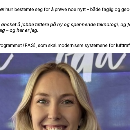
 før hun bestemte seg for å prøve noe nytt – både faglig og geo
 ønsket å jobbe tettere på ny og spennende teknologi, og fo
g – og her er jeg.
ogrammet (FAS), som skal modernisere systemene for lufttrafi