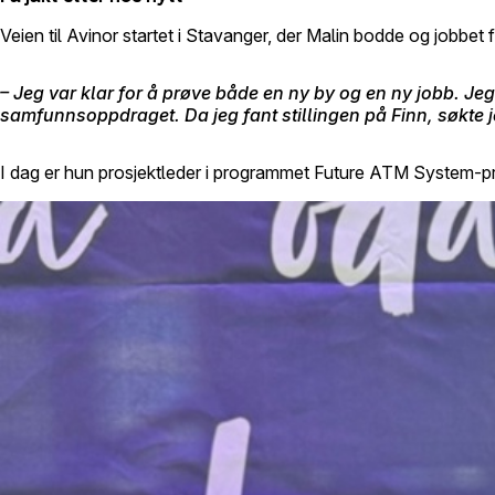
Veien til Avinor startet i Stavanger, der Malin bodde og jobbet
– Jeg var klar for å prøve både en ny by og en ny jobb. Jeg
samfunnsoppdraget. Da jeg fant stillingen på Finn, søkte je
I dag er hun prosjektleder i programmet Future ATM System-pr