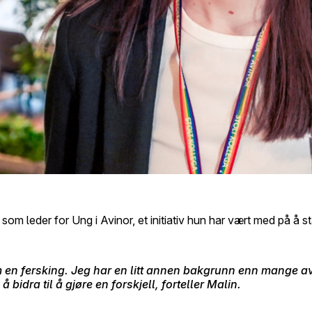
t som leder for Ung i Avinor, et initiativ hun har vært med på å
tt som en fersking. Jeg har en litt annen bakgrunn enn mang
idra til å gjøre en forskjell, forteller Malin.