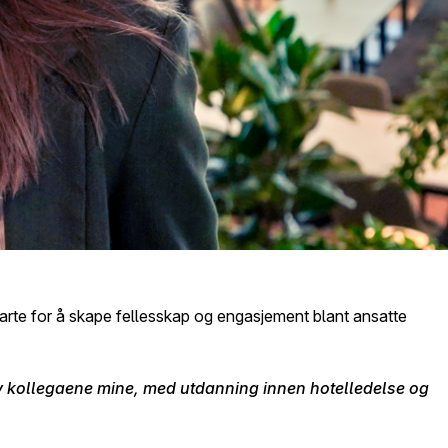
 starte for å skape fellesskap og engasjement blant ansatte
e av kollegaene mine, med utdanning innen hotelledelse og