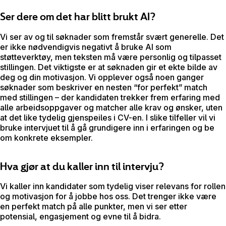
Ser dere om det har blitt brukt AI?
Vi ser av og til søknader som fremstår svært generelle. Det
er ikke nødvendigvis negativt å bruke AI som
støtteverktøy, men teksten må være personlig og tilpasset
stillingen. Det viktigste er at søknaden gir et ekte bilde av
deg og din motivasjon. Vi opplever også noen ganger
søknader som beskriver en nesten “for perfekt” match
med stillingen – der kandidaten trekker frem erfaring med
alle arbeidsoppgaver og matcher alle krav og ønsker, uten
at det like tydelig gjenspeiles i CV-en. I slike tilfeller vil vi
bruke intervjuet til å gå grundigere inn i erfaringen og be
om konkrete eksempler.
Hva gjør at du kaller inn til intervju?
Vi kaller inn kandidater som tydelig viser relevans for rollen
og motivasjon for å jobbe hos oss. Det trenger ikke være
en perfekt match på alle punkter, men vi ser etter
potensial, engasjement og evne til å bidra.