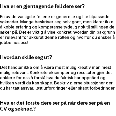
Hva er en gjentagende feil dere ser?
En av de vanligste feilene er generelle og lite tilpassede
søknader. Mange beskriver seg selv godt, men klarer ikke
å koble erfaring og kompetanse tydelig nok til stillingen de
søker på. Det er viktig å vise konkret hvordan din bakgrunn
er relevant for akkurat denne rollen og hvorfor du ønsker å
jobbe hos oss!
Hvordan skille seg ut?
Det handler ikke om å være mest mulig kreativ men mest
mulig relevant. Konkrete eksempler og resultater gjør det
enklere for oss å forstå hva du faktisk har oppnådd og
hvilken verdi du kan skape. Beskriv gjerne situasjoner der
du har tatt ansvar, løst utfordringer eller skapt forbedringer.
Hva er det første dere ser på når dere ser på en
CV og søknad?