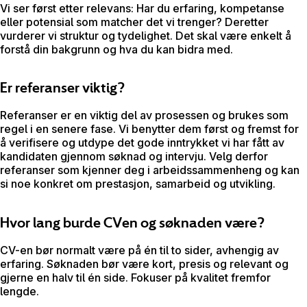
Vi ser først etter relevans: Har du erfaring, kompetanse
eller potensial som matcher det vi trenger? Deretter
vurderer vi struktur og tydelighet. Det skal være enkelt å
forstå din bakgrunn og hva du kan bidra med.
Er referanser viktig?
Referanser er en viktig del av prosessen og brukes som
regel i en senere fase. Vi benytter dem først og fremst for
å verifisere og utdype det gode inntrykket vi har fått av
kandidaten gjennom søknad og intervju. Velg derfor
referanser som kjenner deg i arbeidssammenheng og kan
si noe konkret om prestasjon, samarbeid og utvikling.
Hvor lang burde CVen og søknaden være?
CV-en bør normalt være på én til to sider, avhengig av
erfaring. Søknaden bør være kort, presis og relevant og
gjerne en halv til én side. Fokuser på kvalitet fremfor
lengde.