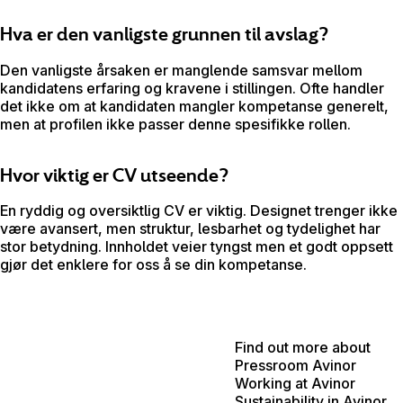
Hva er den vanligste grunnen til avslag?
Den vanligste årsaken er manglende samsvar mellom
kandidatens erfaring og kravene i stillingen. Ofte handler
det ikke om at kandidaten mangler kompetanse generelt,
men at profilen ikke passer denne spesifikke rollen.
Hvor viktig er CV utseende?
En ryddig og oversiktlig CV er viktig. Designet trenger ikke
være avansert, men struktur, lesbarhet og tydelighet har
stor betydning. Innholdet veier tyngst men et godt oppsett
gjør det enklere for oss å se din kompetanse.
Find out more about
Pressroom Avinor
Working at Avinor
Sustainability in Avinor