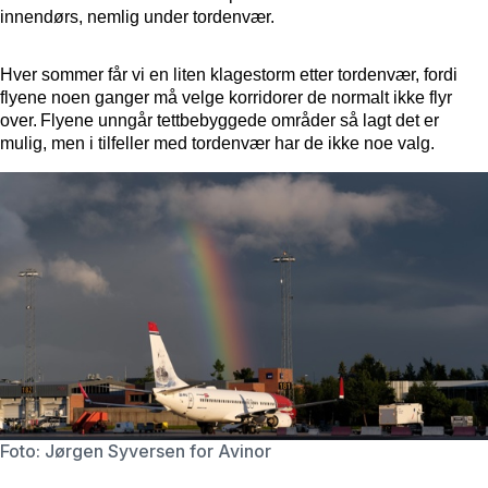
innendørs, nemlig under tordenvær.
Hver sommer får vi en liten klagestorm etter tordenvær, fordi
flyene noen ganger må velge korridorer de normalt ikke flyr
over. Flyene unngår tettbebyggede områder så lagt det er
mulig, men i tilfeller med tordenvær har de ikke noe valg.
Foto: Jørgen Syversen for Avinor