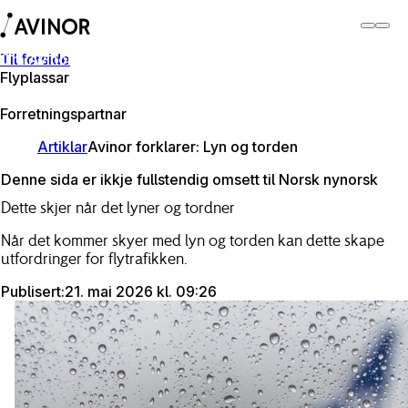
Til forside
Om Avinor
Flyplassar
Om Avinor
Forretningspartnar
Artiklar
Avinor forklarer: Lyn og torden
Denne sida er ikkje fullstendig omsett til Norsk nynorsk
Dette skjer når det lyner og tordner
Når det kommer skyer med lyn og torden kan dette skape
utfordringer for flytrafikken.
Publisert
:
21. mai 2026 kl. 09:26