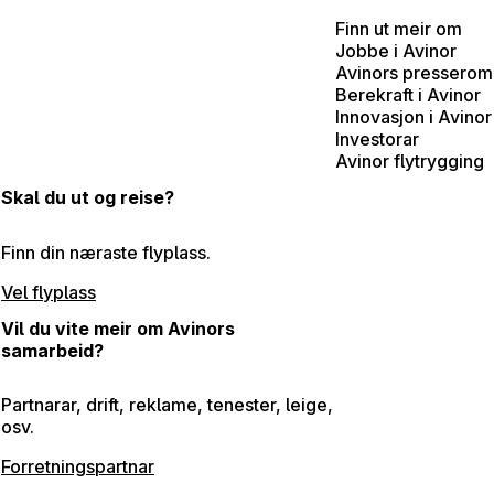
Finn ut meir om
Jobbe i Avinor
Avinors presserom
Berekraft i Avinor
Innovasjon i Avinor
Investorar
Avinor flytrygging
Skal du ut og reise?
Finn din næraste flyplass.
Vel flyplass
Vil du vite meir om Avinors
samarbeid?
Partnarar, drift, reklame, tenester, leige,
osv.
Forretningspartnar