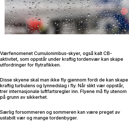
Værfenomenet Cumulonimbus-skyer, også kalt CB-
aktivitet, som oppstår under kraftig tordenvær kan skape
utfordringer for flytrafikken.
Disse skyene skal man ikke fly gjennom fordi de kan skape
kraftig turbulens og lynnedslag i fly. Når slikt vær oppstår,
trer internasjonale luftfartsregler inn. Flyene må fly utenom
på grunn av sikkerhet.
Særlig forsommeren og sommeren kan være preget av
ustabilt vær og mange tordenbyger.