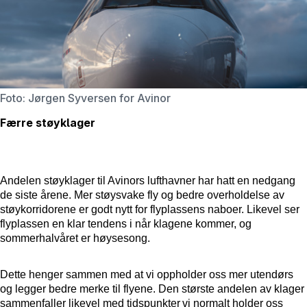
Foto: Jørgen Syversen for Avinor
Færre støyklager
Andelen
støyklager
til Avinors lufthavner har hatt en nedgang
de siste årene. Mer støysvake fly og
bedre
overholdelse av
støykorridorene er godt nytt for flyplassens naboer. Likevel ser
flyplassen en klar tendens i når klagene kommer, og
sommerhalvåret er høysesong.
Dette henger sammen med at vi oppholder oss mer utendørs
og legger bedre merke til flyene. Den største
andelen av klager
sammenfaller
likevel
med tidspunkter vi normalt holder oss