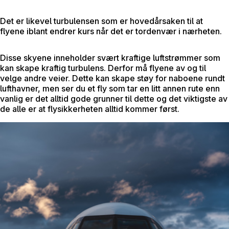
Det er likevel turbulensen som er hovedårsaken til at
flyene iblant endrer kurs når det er tordenvær i nærheten.
Disse skyene inneholder svært kraftige luftstrømmer som
kan skape kraftig turbulens. Derfor må flyene av og til
velge andre veier. Dette kan skape støy for naboene rundt
lufthavner, men ser du et fly som tar en litt annen rute enn
vanlig er det alltid gode grunner til dette og det viktigste av
de alle er at flysikkerheten alltid kommer først.