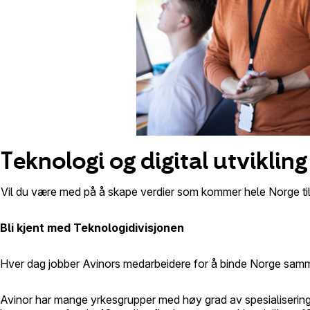
Teknologi og digital utvikling
Vil du være med på å skape verdier som kommer hele Norge til 
Bli kjent med Teknologidivisjonen
Hver dag jobber Avinors medarbeidere for å binde Norge sam
Avinor har mange yrkesgrupper med høy grad av spesialisering. S