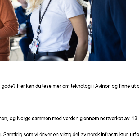
gode? Her kan du lese mer om teknologi i Avinor, og finne ut 
men, og Norge sammen med verden gjennom nettverket av 43 fl
amtidig som vi driver en viktig del av norsk infrastruktur, utfø