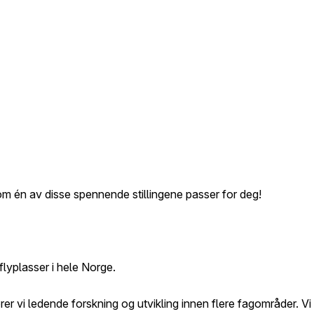
om én av disse spennende stillingene passer for deg!
yplasser i hele Norge.
rer vi ledende forskning og utvikling innen flere fagområder. Vi