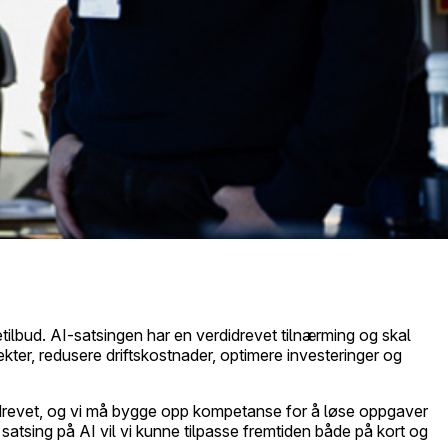
etilbud. AI-satsingen har en verdidrevet tilnærming og skal
ekter, redusere driftskostnader, optimere investeringer og
atadrevet, og vi må bygge opp kompetanse for å løse oppgaver
 satsing på AI vil vi kunne tilpasse fremtiden både på kort og