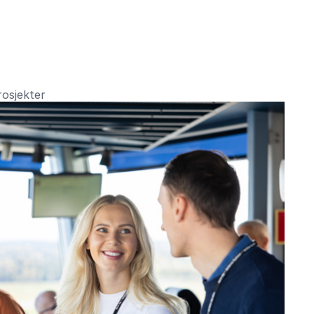
rosjekter