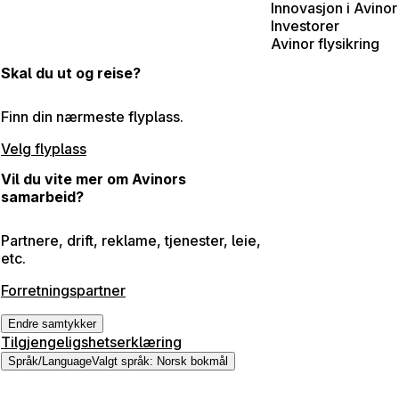
Innovasjon i Avinor
Investorer
Avinor flysikring
Skal du ut og reise?
Finn din nærmeste flyplass.
Velg flyplass
Vil du vite mer om Avinors
samarbeid?
Partnere, drift, reklame, tjenester, leie,
etc.
Forretningspartner
Endre samtykker
Tilgjengeligshetserklæring
Språk
/
Language
Valgt språk
:
Norsk bokmål