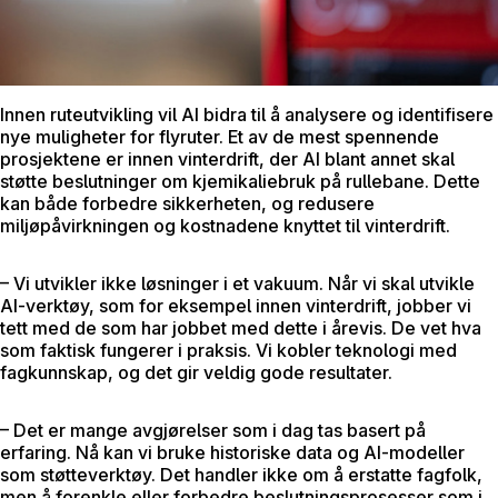
Innen ruteutvikling vil AI bidra til å analysere og identifisere
nye muligheter for flyruter. Et av de mest spennende
prosjektene er innen vinterdrift, der AI blant annet skal
støtte beslutninger om kjemikaliebruk på rullebane. Dette
kan både forbedre sikkerheten, og redusere
miljøpåvirkningen og kostnadene knyttet til vinterdrift.
– Vi utvikler ikke løsninger i et vakuum. Når vi skal utvikle
AI-verktøy, som for eksempel innen vinterdrift, jobber vi
tett med de som har jobbet med dette i årevis. De vet hva
som faktisk fungerer i praksis. Vi kobler teknologi med
fagkunnskap, og det gir veldig gode resultater.
– Det er mange avgjørelser som i dag tas basert på
erfaring. Nå kan vi bruke historiske data og AI-modeller
som støtteverktøy. Det handler ikke om å erstatte fagfolk,
men å forenkle eller forbedre beslutningsprosesser som i