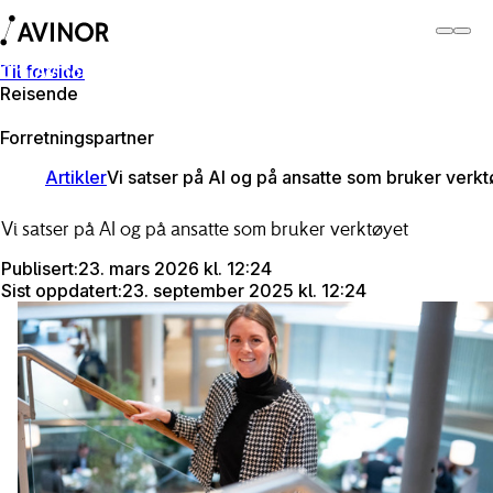
Til forside
Om Avinor
Reisende
Om Avinor
Forretningspartner
Artikler
Vi satser på AI og på ansatte som bruker verkt
Vi satser på AI og på ansatte som bruker verktøyet
Publisert
:
23. mars 2026 kl. 12:24
Sist oppdatert
:
23. september 2025 kl. 12:24