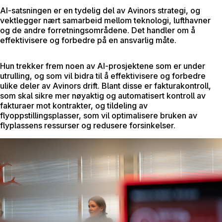
AI-satsningen er en tydelig del av Avinors strategi, og
vektlegger nært samarbeid mellom teknologi, lufthavner
og de andre forretningsområdene. Det handler om å
effektivisere og forbedre på en ansvarlig måte.
Hun trekker frem noen av AI-prosjektene som er under
utrulling, og som vil bidra til å effektivisere og forbedre
ulike deler av Avinors drift. Blant disse er fakturakontroll,
som skal sikre mer nøyaktig og automatisert kontroll av
fakturaer mot kontrakter, og tildeling av
flyoppstillingsplasser, som vil optimalisere bruken av
flyplassens ressurser og redusere forsinkelser.