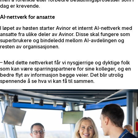
dag er krevende.
AI-nettverk for ansatte
I løpet av høsten starter Avinor et internt AI-nettverk med
ansatte fra ulike deler av Avinor. Disse skal fungere som
superbrukere og bindeledd mellom AI-avdelingen og
resten av organisasjonen.
– Med dette nettverket får vi nysgjerrige og dyktige folk
som kan være sparringspartnere for sine kolleger, og en
bedre flyt av informasjon begge veier. Det blir utrolig
spennende å se hva vi kan få til sammen.