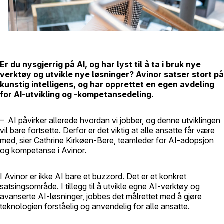
Er du nysgjerrig på AI, og har lyst til å ta i bruk nye
verktøy og utvikle nye løsninger? Avinor satser stort på
kunstig intelligens, og har opprettet en egen avdeling
for AI-utvikling og -kompetansedeling.
– AI påvirker allerede hvordan vi jobber, og denne utviklingen
vil bare fortsette. Derfor er det viktig at alle ansatte får være
med, sier Cathrine Kirkøen-Bere, teamleder for AI-adopsjon
og kompetanse i Avinor.
I Avinor er ikke AI bare et buzzord. Det er et konkret
satsingsområde. I tillegg til å utvikle egne AI-verktøy og
avanserte AI-løsninger, jobbes det målrettet med å gjøre
teknologien forståelig og anvendelig for alle ansatte.