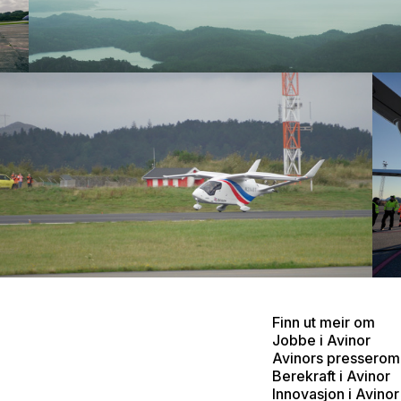
Finn ut meir om
Jobbe i Avinor
Avinors presserom
Berekraft i Avinor
Innovasjon i Avinor